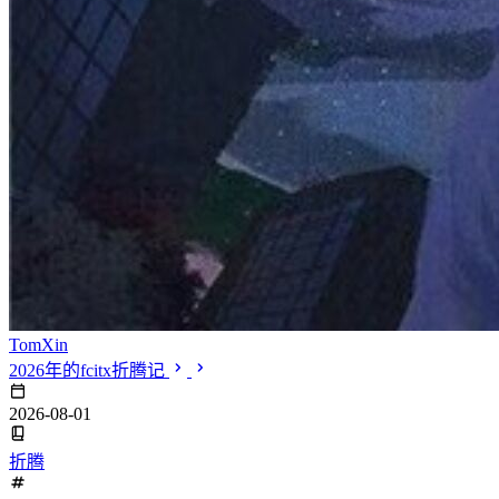
TomXin
2026年的fcitx折腾记
2026-08-01
折腾