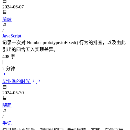
2024-06-07
前端
/
JavaScript
记录一次对 Number.prototype.toFixed() 行为的排查，以及由此
引出的四舍五入实现差异。
408 字
|
2 分钟
毕业季的时光
2024-05-30
随笔
/
手记