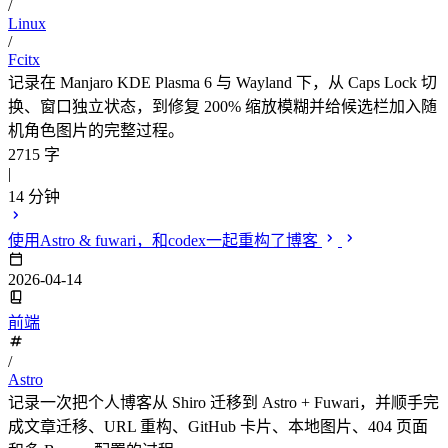
/
Linux
/
Fcitx
记录在 Manjaro KDE Plasma 6 与 Wayland 下，从 Caps Lock 切
换、窗口独立状态，到修复 200% 缩放模糊并给候选栏加入随
机角色图片的完整过程。
2715 字
|
14 分钟
使用Astro & fuwari，和codex一起重构了博客
2026-04-14
前端
/
Astro
记录一次把个人博客从 Shiro 迁移到 Astro + Fuwari，并顺手完
成文章迁移、URL 重构、GitHub 卡片、本地图片、404 页面