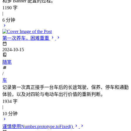
和多 Banner 配置的过程。
1190 字
|
6 分钟
第一次养车，困难重重
2024-10-15
随笔
/
车
记录第一次真正接手一台车后的长途驾驶、保养、停车和通勤
体验，以及对四轮与电动车出行价值的重新判断。
1934 字
|
10 分钟
谨慎使用Number.prototype.toFixed()