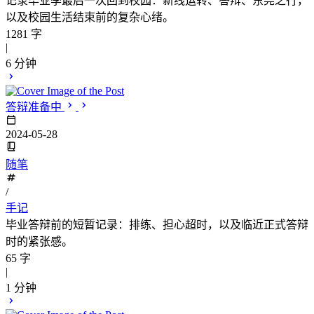
记录毕业季最后一次回到校园：新线运转、答辩、东莞之行，
以及校园生活结束前的复杂心绪。
1281 字
|
6 分钟
答辩准备中
2024-05-28
随笔
/
手记
毕业答辩前的短暂记录：排练、担心超时，以及临近正式答辩
时的紧张感。
65 字
|
1 分钟