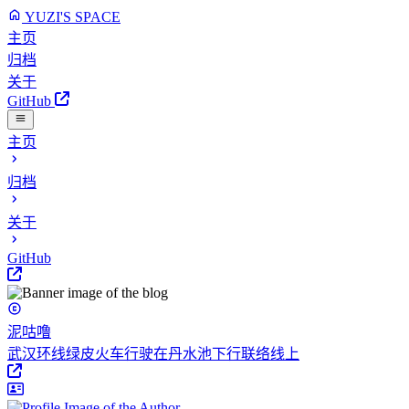
YUZI'S SPACE
主页
归档
关于
GitHub
主页
归档
关于
GitHub
泥咕噜
武汉环线绿皮火车行驶在丹水池下行联络线上