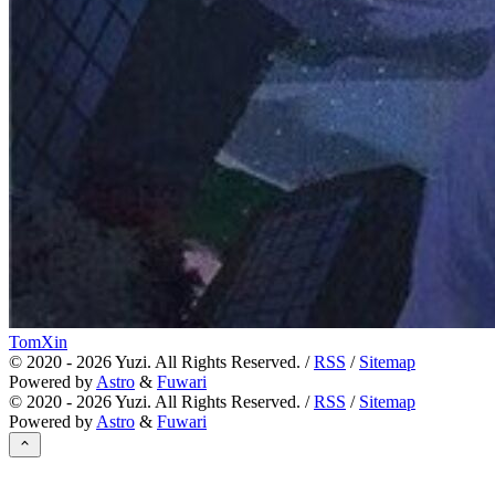
TomXin
©
2020 - 2026
Yuzi. All Rights Reserved. /
RSS
/
Sitemap
Powered by
Astro
&
Fuwari
©
2020 - 2026
Yuzi. All Rights Reserved. /
RSS
/
Sitemap
Powered by
Astro
&
Fuwari