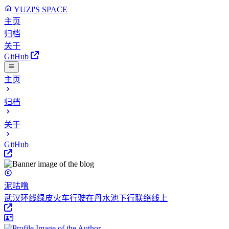
YUZI'S SPACE
主页
归档
关于
GitHub
主页
归档
关于
GitHub
泥咕噜
武汉环线绿皮火车行驶在丹水池下行联络线上