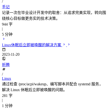
/
手记
记录一次在毕业设计开发中的取舍：从追求完美实现，转向围
绕核心目标做更务实的技术决策。
944 字
|
5 分钟
Linux休眠后立即被唤醒的解决方案
2023-11-20
折腾
/
Linux
通过检查 /proc/acpi/wakeup、编写脚本并配合 systemd 服务，
解决 Linux 休眠后立即被唤醒的问题。
281 字
|
1 分钟