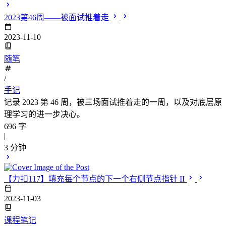
2023第46周——被面试推着走
2023-11-10
随笔
/
手记
记录 2023 第 46 周，被三场面试推着走的一周，以及对底层原
理学习的进一步决心。
696 字
|
3 分钟
【力扣117】填充每个节点的下一个右侧节点指针 II
2023-11-03
课程笔记