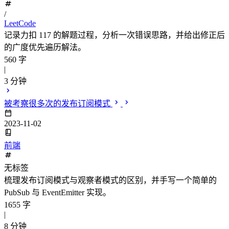
/
LeetCode
记录力扣 117 的解题过程，分析一次错误思路，并给出修正后
的广度优先遍历解法。
560 字
|
3 分钟
被考察很多次的发布订阅模式
2023-11-02
前端
无标签
梳理发布订阅模式与观察者模式的区别，并手写一个简单的
PubSub 与 EventEmitter 实现。
1655 字
|
8 分钟