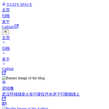
YUZI'S SPACE
主页
归档
关于
GitHub
主页
归档
关于
GitHub
泥咕噜
武汉环线绿皮火车行驶在丹水池下行联络线上