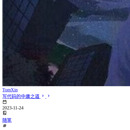
TomXin
写代码的中庸之道
2023-11-24
随笔